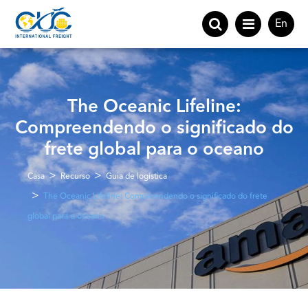
En
The Oceanic Lifeline:
Compreendendo o significado do
frete global para o oceano
Casa
Recurso
Guia de logística
The Oceanic Lifeline: Compreendendo o significado do frete
global para o oceano