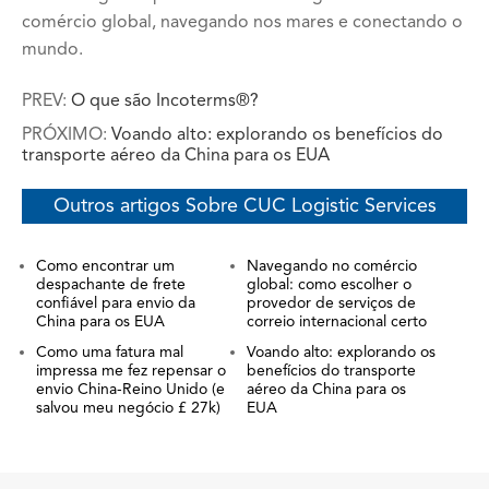
comércio global, navegando nos mares e conectando o
mundo.
PREV:
O que são Incoterms®?
PRÓXIMO:
Voando alto: explorando os benefícios do
transporte aéreo da China para os EUA
Outros artigos Sobre CUC Logistic Services
Como encontrar um
Navegando no comércio
despachante de frete
global: como escolher o
confiável para envio da
provedor de serviços de
China para os EUA
correio internacional certo
Como uma fatura mal
Voando alto: explorando os
impressa me fez repensar o
benefícios do transporte
envio China-Reino Unido (e
aéreo da China para os
salvou meu negócio £ 27k)
EUA