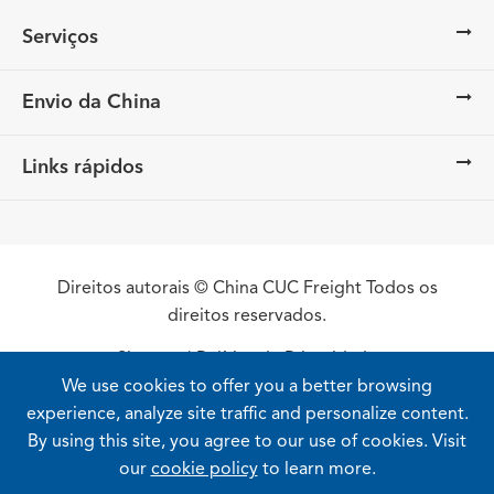
Serviços
Envio da China
Links rápidos
Direitos autorais ©
China CUC Freight
Todos os
direitos reservados.
Sitemap
|
Política de Privacidade
We use cookies to offer you a better browsing
experience, analyze site traffic and personalize content.
By using this site, you agree to our use of cookies. Visit
our
cookie policy
to learn more.