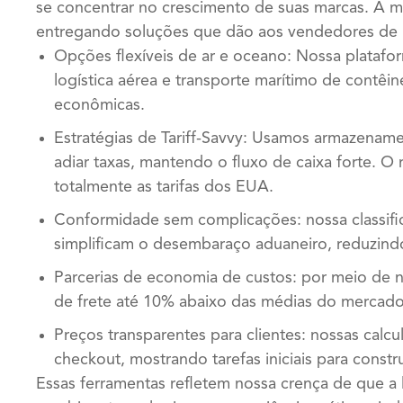
se concentrar no crescimento de suas marcas. À m
entregando soluções que dão aos vendedores de
Opções flexíveis de ar e oceano: Nossa plata
logística aérea e transporte marítimo de contêi
econômicas.
Estratégias de Tariff-Savvy: Usamos armazenam
adiar taxas, mantendo o fluxo de caixa forte. O
totalmente as tarifas dos EUA.
Conformidade sem complicações: nossa classifi
simplificam o desembaraço aduaneiro, reduzin
Parcerias de economia de custos: por meio de n
de frete até 10% abaixo das médias do mercado
Preços transparentes para clientes: nossas calc
checkout, mostrando tarefas iniciais para constr
Essas ferramentas refletem nossa crença de que a l