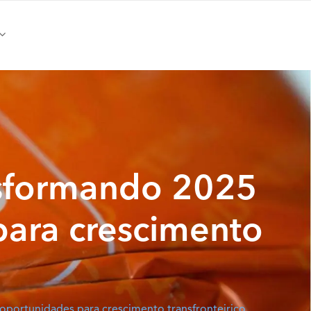
ansformando 2025
para crescimento
 oportunidades para crescimento transfronteiriço