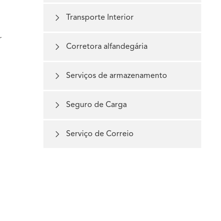

Transporte Interior
r

Corretora alfandegária

Serviços de armazenamento

Seguro de Carga

Serviço de Correio