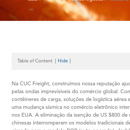
Table of Content
[
Hide
]
Na CUC Freight, construímos nossa reputação aju
pelas ondas imprevisíveis do comércio global. Co
contêineres de carga, soluções de logística aére
uma mudança sísmica no comércio eletrônico inter
nos EUA. A eliminação da isenção de US $800 de m
chinesas interromperam os modelos tradicionais d