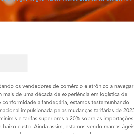
dando os vendedores de comércio eletrônico a navegar
m mais de uma década de experiência em logística de
a e conformidade alfandegária, estamos testemunhando
nacional impulsionada pelas mudanças tarifárias de 202
inimis e tarifas superiores a 20% sobre as importações
e baixo custo. Ainda assim, estamos vendo marcas ágei