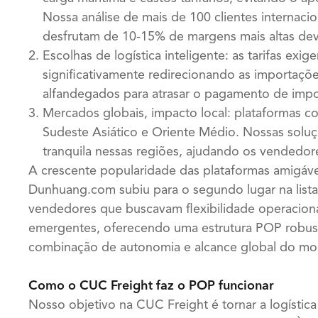
Nossa análise de mais de 100 clientes interna
desfrutam de 10-15% de margens mais altas dev
Escolhas de logística inteligente: as tarifas exi
significativamente redirecionando as importaçõ
alfandegados para atrasar o pagamento de imp
Mercados globais, impacto local: plataformas 
Sudeste Asiático e Oriente Médio. Nossas solu
tranquila nessas regiões, ajudando os vendedor
A crescente popularidade das plataformas amigáve
Dunhuang.com subiu para o segundo lugar na list
vendedores que buscavam flexibilidade operaciona
emergentes, oferecendo uma estrutura POP robus
combinação de autonomia e alcance global do mod
Como o CUC Freight faz o POP funcionar
Nosso objetivo na CUC Freight é tornar a logísti