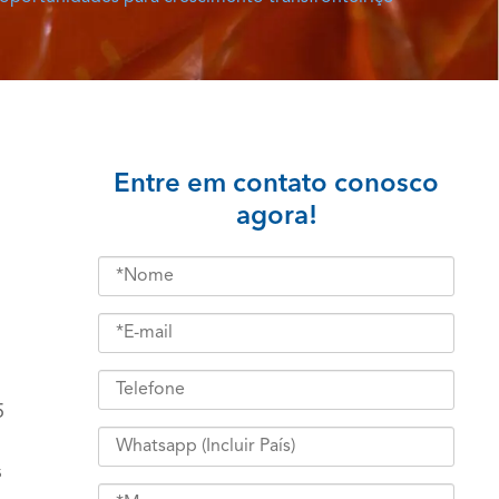
Entre em contato conosco
agora!
5
s