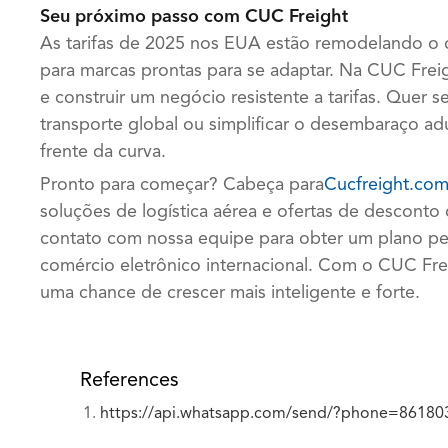
Seu próximo passo com CUC Freight
As tarifas de 2025 nos EUA estão remodelando o 
para marcas prontas para se adaptar. Na CUC Frei
e construir um negócio resistente a tarifas. Quer s
transporte global ou simplificar o desembaraço ad
frente da curva.
Pronto para começar? Cabeça para
Cucfreight.co
soluções de logística aérea e ofertas de desconto
contato com nossa equipe para obter um plano per
comércio eletrônico internacional. Com o CUC Frei
uma chance de crescer mais inteligente e forte.
References
https://api.whatsapp.com/send/?phone=861