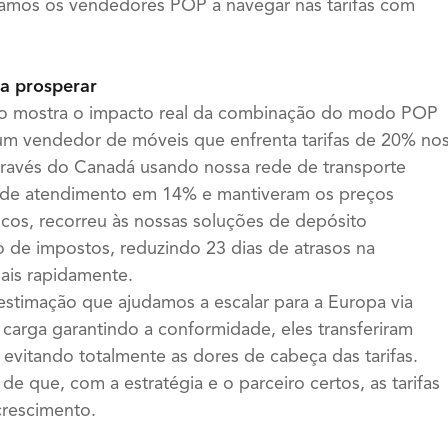
damos os vendedores POP a navegar nas tarifas com
 a prosperar
co mostra o impacto real da combinação do modo POP
 um vendedor de móveis que enfrenta tarifas de 20% no
através do Canadá usando nossa rede de transporte
os de atendimento em 14% e mantiveram os preços
icos, recorreu às nossas soluções de depósito
 de impostos, reduzindo 23 dias de atrasos na
ais rapidamente.
estimação que ajudamos a escalar para a Europa via
 carga garantindo a conformidade, eles transferiram
vitando totalmente as dores de cabeça das tarifas.
 de que, com a estratégia e o parceiro certos, as tarifas
crescimento.