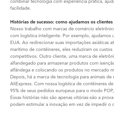
combinar tecnologia com experiência prática, aju
facilidade.
Histórias de sucesso: como ajudamos os clientes
Nosso trabalho com marcas de comércio eletrôni
com logística inteligente. Por exemplo, ajudamos
EUA. Ao redirecionar suas importações asiáticas 
marítimo de contêineres, eles reduziram os cust
competitivos. Outro cliente, uma marca de eletrôn
alfandegado para armazenar produtos com isenção
alfândega e colocando os produtos no mercado m
Depois, há a marca de tecnologia para animais de 
AliExpress. Com nossa logística de contêineres de
95% de seus pedidos europeus para o modo POP, e
Essas histórias não são apenas vitórias-são a prova
podem estimular a inovação em vez de impedir o 