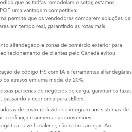
edida que as tarifas remodelam o setor, estamos
 POP uma vantagem competitiva:
forma permite que os vendedores comparem soluções de
neres em tempo real, garantindo as rotas mais
ento alfandegado e zonas de comércio exterior para
 redirecionamento de clientes pelo Canadá evitou
cação de código HS com IA e ferramentas alfandegárias
do os atrasos em uma média de 20%.
ossas parcerias de negócios de carga, garantimos taxas
, passando a economia para sEllers.
uladoras de custo reduzido se integram aos sistemas de
uir confiança e aumentar as conversões.
ogística deve fortalecer, não sobrecarregar. Ao