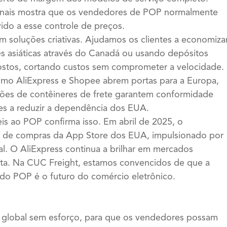
cionais mostra que os vendedores de POP normalmente
ido a esse controle de preços.
gem soluções criativas. Ajudamos os clientes a economiza
es asiáticas através do Canadá ou usando depósitos
ostos, cortando custos sem comprometer a velocidade.
como AliExpress e Shopee abrem portas para a Europa,
ções de contêineres de frete garantem conformidade
es a reduzir a dependência dos EUA.
is ao POP confirma isso. Em abril de 2025, o
a de compras da App Store dos EUA, impulsionado por
l. O AliExpress continua a brilhar em mercados
ta. Na CUC Freight, estamos convencidos de que a
o POP é o futuro do comércio eletrônico.
ca global sem esforço, para que os vendedores possam