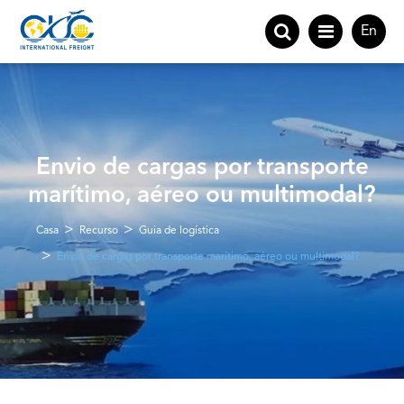
En
Envio de cargas por transporte
marítimo, aéreo ou multimodal?
Casa
Recurso
Guia de logística
Envio de cargas por transporte marítimo, aéreo ou multimodal?