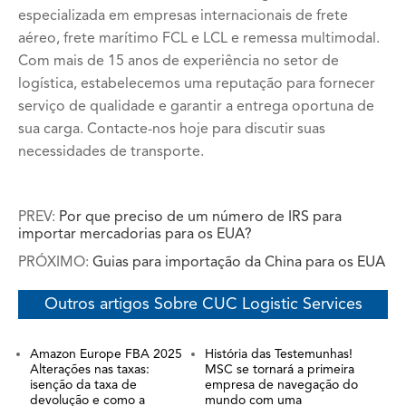
especializada em empresas internacionais de frete
aéreo, frete marítimo FCL e LCL e remessa multimodal.
Com mais de 15 anos de experiência no setor de
logística, estabelecemos uma reputação para fornecer
serviço de qualidade e garantir a entrega oportuna de
sua carga. Contacte-nos hoje para discutir suas
necessidades de transporte.
PREV:
Por que preciso de um número de IRS para
importar mercadorias para os EUA?
PRÓXIMO:
Guias para importação da China para os EUA
Outros artigos Sobre CUC Logistic Services
Amazon Europe FBA 2025
História das Testemunhas!
Alterações nas taxas:
MSC se tornará a primeira
isenção da taxa de
empresa de navegação do
devolução e como a
mundo com uma