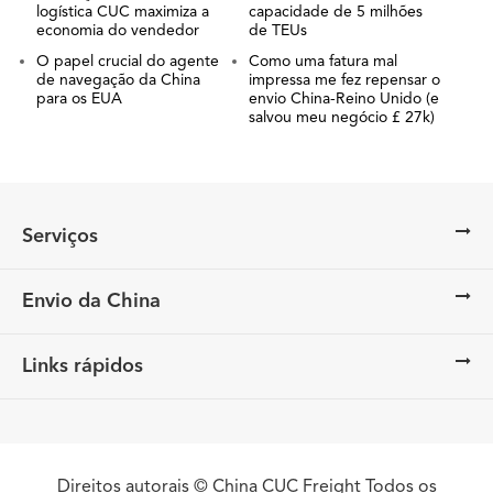
logística CUC maximiza a
capacidade de 5 milhões
economia do vendedor
de TEUs
O papel crucial do agente
Como uma fatura mal
de navegação da China
impressa me fez repensar o
para os EUA
envio China-Reino Unido (e
salvou meu negócio £ 27k)
Serviços
Envio da China
Links rápidos
Direitos autorais ©
China CUC Freight
Todos os