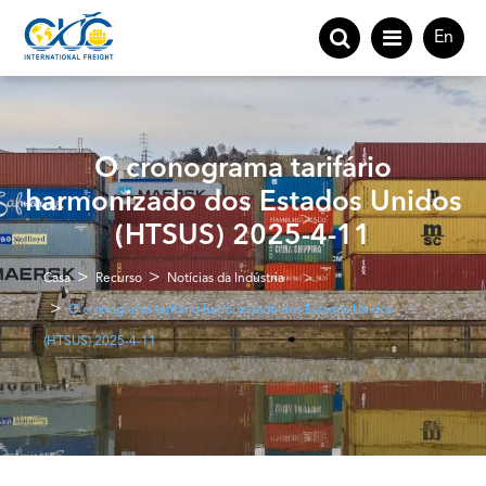
En
O cronograma tarifário
harmonizado dos Estados Unidos
(HTSUS) 2025-4-11
Casa
Recurso
Notícias da Indústria
O cronograma tarifário harmonizado dos Estados Unidos
(HTSUS) 2025-4-11