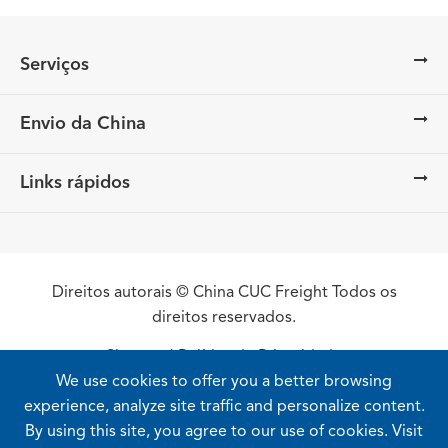
Serviços
Envio da China
Links rápidos
Direitos autorais ©
China CUC Freight
Todos os
direitos reservados.
Sitemap
|
Política de Privacidade
We use cookies to offer you a better browsing
experience, analyze site traffic and personalize content.
By using this site, you agree to our use of cookies. Visit