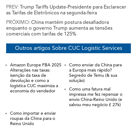
PREV:
Trump Tariffs Update-Presidente para Esclarecer
as Tarifas de Eletrônicos na segunda-feira
PRÓXIMO:
China mantém postura desafiadora
enquanto o governo Trump aumenta as tensões
comerciais com tarifas de 125%
Outros artigos Sobre CUC Logistic Services
Amazon Europe FBA 2025
Como enviar da China para
Alterações nas taxas:
a Europa mais rápido?
isenção da taxa de
Segredo de Temu (& sua
devolução e como a
solução)
logística CUC maximiza a
Como uma fatura mal
economia do vendedor
impressa me fez repensar o
envio China-Reino Unido (e
salvou meu negócio £ 27k)
Como importar e enviar
roupas da China para o
Reino Unido