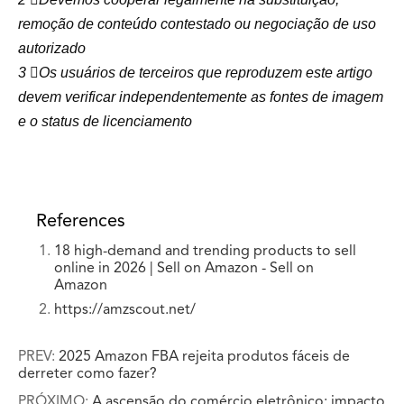
remoção de conteúdo contestado ou negociação de uso
autorizado
3 ️⃣Os usuários de terceiros que reproduzem este artigo
devem verificar independentemente as fontes de imagem
e o status de licenciamento
References
18 high-demand and trending products to sell
online in 2026 | Sell on Amazon - Sell on
Amazon
https://amzscout.net/
PREV:
2025 Amazon FBA rejeita produtos fáceis de
derreter como fazer?
PRÓXIMO:
A ascensão do comércio eletrônico: impacto