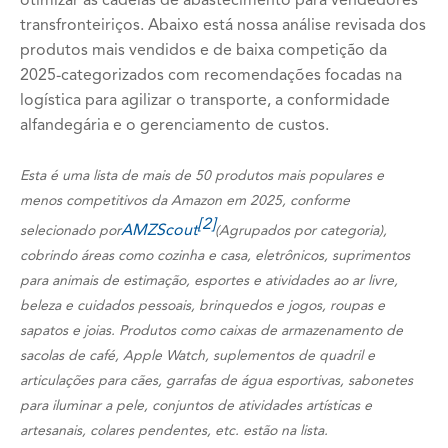
otimizar as cadeias de abastecimento para vendedores
transfronteiriços. Abaixo está nossa análise revisada dos
produtos mais vendidos e de baixa competição da
2025-categorizados com recomendações focadas na
logística para agilizar o transporte, a conformidade
alfandegária e o gerenciamento de custos.
Esta é uma lista de mais de 50 produtos mais populares e
menos competitivos da Amazon em 2025, conforme
[2]
AMZScout
selecionado por
(Agrupados por categoria),
cobrindo áreas como cozinha e casa, eletrônicos, suprimentos
para animais de estimação, esportes e atividades ao ar livre,
beleza e cuidados pessoais, brinquedos e jogos, roupas e
sapatos e joias. Produtos como caixas de armazenamento de
sacolas de café, Apple Watch, suplementos de quadril e
articulações para cães, garrafas de água esportivas, sabonetes
para iluminar a pele, conjuntos de atividades artísticas e
artesanais, colares pendentes, etc. estão na lista.