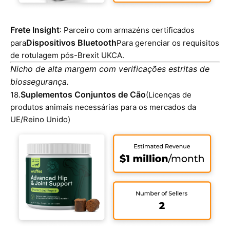
Frete Insight
: Parceiro com armazéns certificados
Dispositivos Bluetooth
para
Para gerenciar os requisitos
de rotulagem pós-Brexit UKCA.
Nicho de alta margem com verificações estritas de
biossegurança.
Suplementos Conjuntos de Cão
18.
(Licenças de
produtos animais necessárias para os mercados da
UE/Reino Unido)