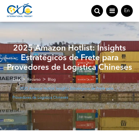
En
2025 Amazon Hotlist: Insights
Estratégicos de Frete para
Provedores de Logística Chineses
Casa
Recurso
Blog
2025 Amazon Hotlist: Insights Estratégicos de Frete para
Provedores de Logística Chineses