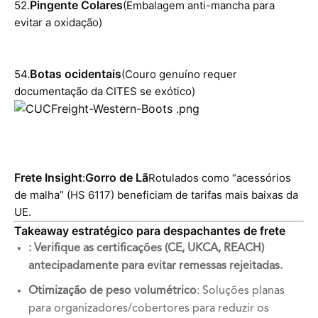
Pingente Colares
52.
(Embalagem anti-mancha para
evitar a oxidação)
Botas ocidentais
54.
(Couro genuíno requer
documentação da CITES se exótico)
Frete Insight
Gorro de Lã
:
Rotulados como “acessórios
de malha” (HS 6117) beneficiam de tarifas mais baixas da
UE.
Takeaway estratégico para despachantes de frete
: Verifique as certificações (CE, UKCA, REACH)
antecipadamente para evitar remessas rejeitadas.
Otimização de peso volumétrico
: Soluções planas
para organizadores/cobertores para reduzir os