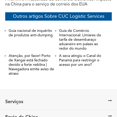
na China para o serviço de correio dos EUA
Outros artigos Sobre CUC Logistic Services
Guia nacional de inquérito
Guia de Comércio
de produtos anti-dumping
Internacional: Limiares da
tarifa de desembaraço
aduaneiro em países ao
redor do mundo
Atenção, por favor! Porto
A seca atingiu o Canal do
de Xangai está fechado
Panamá para restringir o
devido a forte neblina |
acesso por um ano?
Navegadora emite aviso de
atraso
Serviços