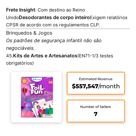
Frete Insight
: Com destino ao Reino
Desodorantes de corpo inteiro
Unido
Exigem relatórios
CPSR de acordo com os regulamentos CLP.
Brinquedos & Jogos
Os padrões de segurança infantil não são
negociáveis.
Kits de Artes e Artesanatos
45.
(EN71-1/3 testes
obrigatórios)