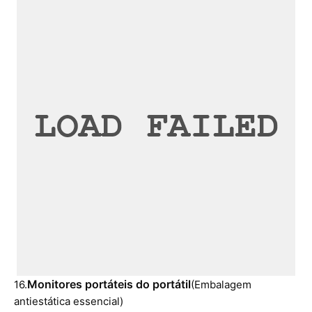
Monitores portáteis do portátil
16.
(Embalagem
antiestática essencial)