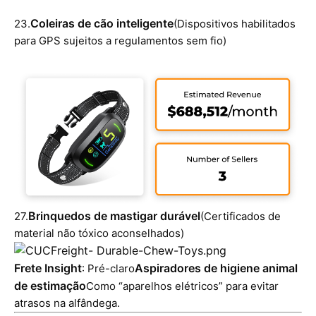
Coleiras de cão inteligente
23.
(Dispositivos habilitados
para GPS sujeitos a regulamentos sem fio)
Brinquedos de mastigar durável
27.
(Certificados de
material não tóxico aconselhados)
Frete Insight
Aspiradores de higiene animal
: Pré-claro
de estimação
Como “aparelhos elétricos” para evitar
atrasos na alfândega.