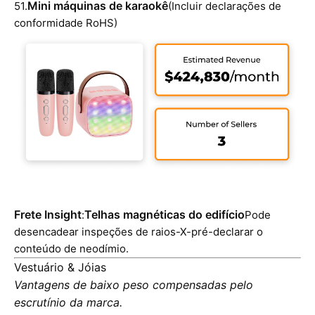
Mini máquinas de karaokê
51.
(Incluir declarações de
conformidade RoHS)
Frete Insight
Telhas magnéticas do edifício
:
Pode
desencadear inspeções de raios-X-pré-declarar o
conteúdo de neodímio.
Vestuário & Jóias
Vantagens de baixo peso compensadas pelo
escrutínio da marca.