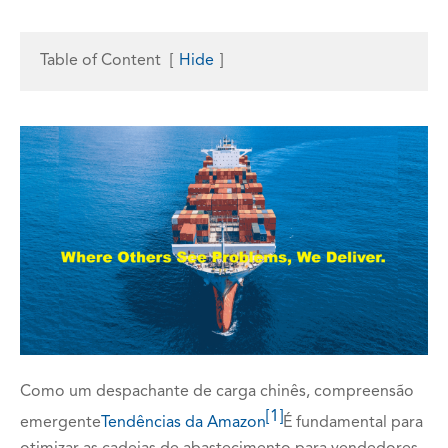
Table of Content
[
Hide
]
Como um despachante de carga chinês, compreensão
[1]
emergente
Tendências da Amazon
É fundamental para