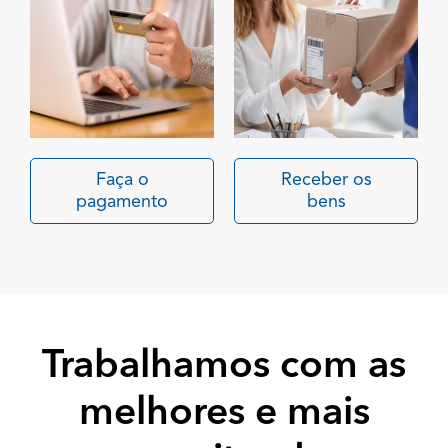
Faça o
Receber os
pagamento
bens
Trabalhamos com as
melhores e mais