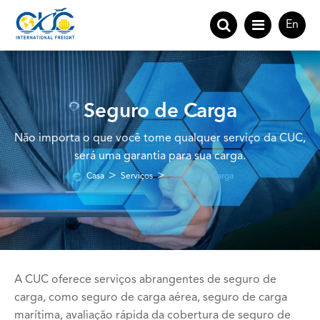
En
Seguro de Carga
Não importa o que você tome qualquer serviço da CUC,
será uma garantia para sua carga.
Casa
Serviços
Seguro de Carga
A CUC oferece serviços abrangentes de seguro de
carga, como seguro de carga aérea, seguro de carga
marítima, avaliação rápida da cobertura de seguro de