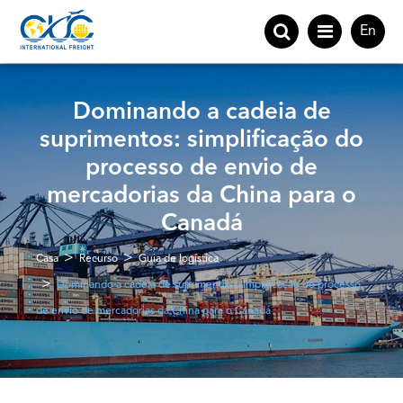
En
Dominando a cadeia de
suprimentos: simplificação do
processo de envio de
mercadorias da China para o
Canadá
Casa
Recurso
Guia de logística
Dominando a cadeia de suprimentos: simplificação do processo
de envio de mercadorias da China para o Canadá