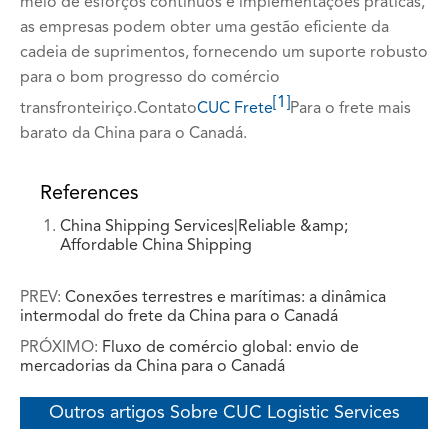
meio de esforços contínuos e implementações práticas,
as empresas podem obter uma gestão eficiente da
cadeia de suprimentos, fornecendo um suporte robusto
para o bom progresso do comércio
[1]
transfronteiriço.
Contato
CUC Frete
Para o frete mais
barato da China para o Canadá.
References
China Shipping Services|Reliable &amp;
Affordable China Shipping
PREV:
Conexões terrestres e marítimas: a dinâmica
intermodal do frete da China para o Canadá
PRÓXIMO:
Fluxo de comércio global: envio de
mercadorias da China para o Canadá
Outros artigos Sobre CUC Logistic Services