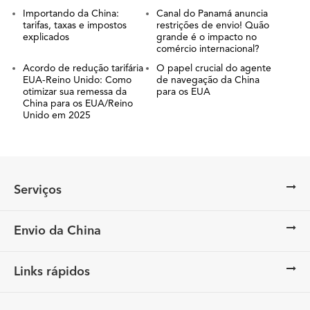
Importando da China:
Canal do Panamá anuncia
tarifas, taxas e impostos
restrições de envio! Quão
explicados
grande é o impacto no
comércio internacional?
Acordo de redução tarifária
O papel crucial do agente
EUA-Reino Unido: Como
de navegação da China
otimizar sua remessa da
para os EUA
China para os EUA/Reino
Unido em 2025
Serviços
Envio da China
Links rápidos