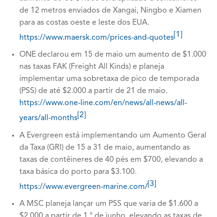
de 12 metros enviados de Xangai, Ningbo e Xiamen
para as costas oeste e leste dos EUA.
[1]
https://www.maersk.com/prices-and-quotes
ONE declarou em 15 de maio um aumento de $1.000
nas taxas FAK (Freight All Kinds) e planeja
implementar uma sobretaxa de pico de temporada
(PSS) de até $2.000 a partir de 21 de maio.
https://www.one-line.com/en/news/all-news/all-
[2]
years/all-months
A Evergreen está implementando um Aumento Geral
da Taxa (GRI) de 15 a 31 de maio, aumentando as
taxas de contêineres de 40 pés em $700, elevando a
taxa básica do porto para $3.100.
[3]
https://www.evergreen-marine.com/
A MSC planeja lançar um PSS que varia de $1.600 a
$2.000 a partir de 1 ° de junho, elevando as taxas de