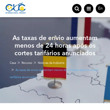
En
As taxas de envio aumentam
menos de 24 horas após os
cortes tarifários anunciados
Casa
Recurso
Notícias da Indústria
As taxas de envio aumentam menos de 24 horas após os cortes
tarifários anunciados