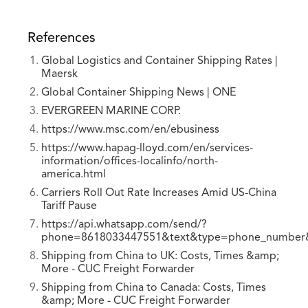
References
Global Logistics and Container Shipping Rates |
Maersk
Global Container Shipping News | ONE
EVERGREEN MARINE CORP.
https://www.msc.com/en/ebusiness
https://www.hapag-lloyd.com/en/services-
information/offices-localinfo/north-
america.html
Carriers Roll Out Rate Increases Amid US-China
Tariff Pause
https://api.whatsapp.com/send/?
phone=8618033447551&text&type=phone_number
Shipping from China to UK: Costs, Times &amp;
More - CUC Freight Forwarder
Shipping from China to Canada: Costs, Times
&amp; More - CUC Freight Forwarder