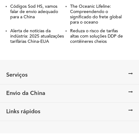
Códigos Sod HS, vamos
The Oceanic Lifeline:
falar de envio adequado
Compreendendo o
para a China
significado do frete global
para o oceano
Alerta de notícias da
Reduza o risco de tarifas
indústria: 2025 atualizações
altas com soluções DDP de
tarifárias China-EUA
contêineres cheios
Serviços
Envio da China
Links rápidos