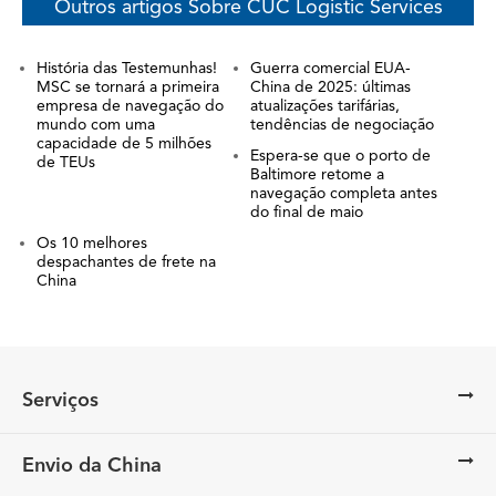
Outros artigos Sobre CUC Logistic Services
História das Testemunhas!
Guerra comercial EUA-
MSC se tornará a primeira
China de 2025: últimas
empresa de navegação do
atualizações tarifárias,
mundo com uma
tendências de negociação
capacidade de 5 milhões
Espera-se que o porto de
de TEUs
Baltimore retome a
navegação completa antes
do final de maio
Os 10 melhores
despachantes de frete na
China
Serviços
Envio da China