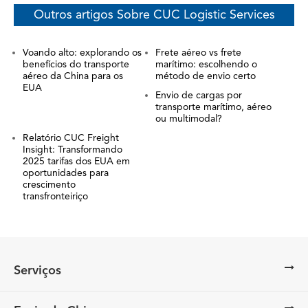
Outros artigos Sobre CUC Logistic Services
Voando alto: explorando os
Frete aéreo vs frete
benefícios do transporte
marítimo: escolhendo o
aéreo da China para os
método de envio certo
EUA
Envio de cargas por
transporte marítimo, aéreo
ou multimodal?
Relatório CUC Freight
Insight: Transformando
2025 tarifas dos EUA em
oportunidades para
crescimento
transfronteiriço
Serviços